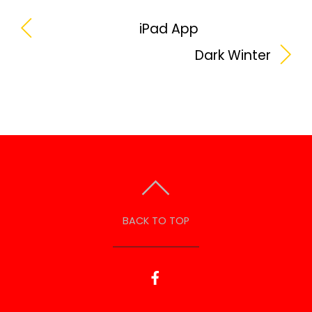
iPad App
Dark Winter
BACK TO TOP