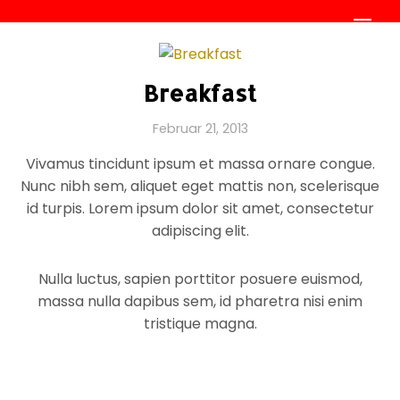
Skip
Men
to
content
Breakfast
Februar 21, 2013
Vivamus tincidunt ipsum et massa ornare congue.
Nunc nibh sem, aliquet eget mattis non, scelerisque
id turpis. Lorem ipsum dolor sit amet, consectetur
adipiscing elit.
Nulla luctus, sapien porttitor posuere euismod,
massa nulla dapibus sem, id pharetra nisi enim
tristique magna.