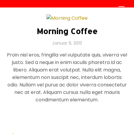
Skip
Men
to
content
Morning Coffee
Januar 9, 2013
Proin nisl eros, fringilla vel vulputate quis, viverra vel
justo. Sed a neque in enim iaculis pharetra id ac
libero. Aliquam erat volutpat. Nulla elit magna,
elementum non suscipit nec, interdum lobortis
odio. Nullam vel purus ac dolor viverra consectetur
nec at erat. Aliquam cursus nulla eget mauris
condimentum elementum.