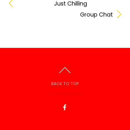
Just Chilling
Group Chat
BACK TO TOP