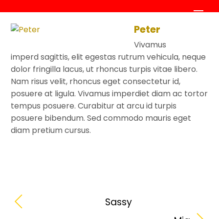
Skip
Men
to
Peter
content
Vivamus
imperd sagittis, elit egestas rutrum vehicula, neque
dolor fringilla lacus, ut rhoncus turpis vitae libero.
Nam risus velit, rhoncus eget consectetur id,
posuere at ligula. Vivamus imperdiet diam ac tortor
tempus posuere. Curabitur at arcu id turpis
posuere bibendum. Sed commodo mauris eget
diam pretium cursus.
Sassy